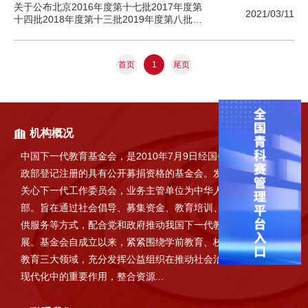
关于公布北京2016年度第十七批2017年度第
2021/03/11
十四批2018年度第十三批2019年度第八批和
2020年度第二批取得非营利组织免税资格单位
名单的通知
首页
尾页
1
机构概况
中国下一代教育基金会，是2010年7月9日经国务院批准，在民
政部登记注册的具有公开募捐资格的基金会。发起单位为中国
关心下一代工作委员会，业务主管单位为中华人民共和国教育
部。旨在通过社会倡导、募集资金、教育培训、救助资助、提
供服务等方式，配合党和政府推动我国下一代教育事业科学发
展。基金会自成立以来，紧紧围绕学前教育、校外教育和家庭
教育三大领域，充分发挥公益组织在推动社会治理体系和能力
现代化中的重要作用，整合资源...