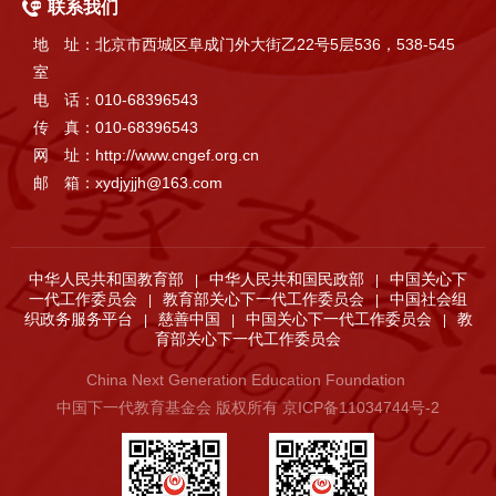
联系我们
地 址：北京市西城区阜成门外大街乙22号5层536，538-545
室
电 话：010-68396543
传 真：010-68396543
网 址：http://www.cngef.org.cn
邮 箱：xydjyjjh@163.com
中华人民共和国教育部
中华人民共和国民政部
中国关心下
|
|
一代工作委员会
教育部关心下一代工作委员会
中国社会组
|
|
织政务服务平台
慈善中国
中国关心下一代工作委员会
教
|
|
|
育部关心下一代工作委员会
China Next Generation Education Foundation
中国下一代教育基金会 版权所有 京ICP备11034744号-2