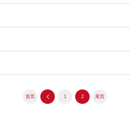
首页
尾页
1
2