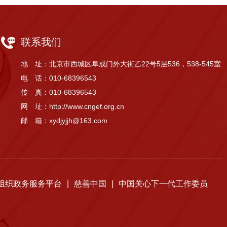
联系我们
地 址：北京市西城区阜成门外大街乙22号5层536，538-545室
电 话：010-68396543
传 真：010-68396543
网 址：http://www.cngef.org.cn
邮 箱：xydjyjjh@163.com
组织政务服务平台
|
慈善中国
|
中国关心下一代工作委员