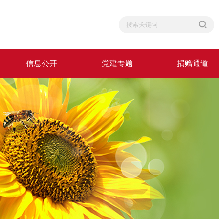
信息公开
党建专题
捐赠通道