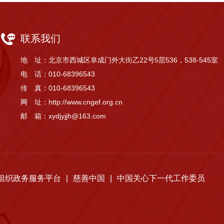
联系我们
地 址：北京市西城区阜成门外大街乙22号5层536，538-545室
电 话：010-68396543
传 真：010-68396543
网 址：http://www.cngef.org.cn
邮 箱：xydjyjjh@163.com
组织政务服务平台
|
慈善中国
|
中国关心下一代工作委员