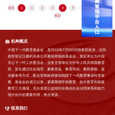
首页
1
2
3
4
5
6
7
尾页
机构概况
中国下一代教育基金会，是2010年7月9日经国务院批准，在民
政部登记注册的具有公开募捐资格的基金会。发起单位为中国
关心下一代工作委员会，业务主管单位为中华人民共和国教育
部。旨在通过社会倡导、募集资金、教育培训、救助资助、提
供服务等方式，配合党和政府推动我国下一代教育事业科学发
展。基金会自成立以来，紧紧围绕学前教育、校外教育和家庭
教育三大领域，充分发挥公益组织在推动社会治理体系和能力
现代化中的重要作用，整合资源...
联系我们