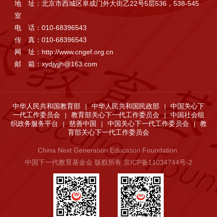
地 址：北京市西城区阜成门外大街乙22号5层536，538-545
室
电 话：010-68396543
传 真：010-68396543
网 址：http://www.cngef.org.cn
邮 箱：xydjyjjh@163.com
中华人民共和国教育部
中华人民共和国民政部
中国关心下
|
|
一代工作委员会
教育部关心下一代工作委员会
中国社会组
|
|
织政务服务平台
慈善中国
中国关心下一代工作委员会
教
|
|
|
育部关心下一代工作委员会
China Next Generation Education Foundation
中国下一代教育基金会 版权所有 京ICP备11034744号-2