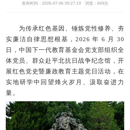
发布时间：2026-07-06 09:27:19 浏览：849次
为传承红色基因、锤炼党性修养、夯
实廉洁自律思想根基，2026 年 6 月 30
日，中国下一代教育基金会党支部组织全
体党员、群众赴平北抗日战争纪念馆，开
展红色党史暨廉政教育主题党日活动，在
实地研学中回望烽火岁月、汲取奋进力
量。