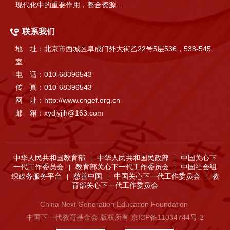
现代化中的重要作用，整合资源...
联系我们
地 址：北京市西城区阜成门外大街乙22号5层536，538-545
室
电 话：010-68396543
传 真：010-68396543
网 址：http://www.cngef.org.cn
邮 箱：xydjyjjh@163.com
中华人民共和国教育部
中华人民共和国民政部
中国关心下
|
|
一代工作委员会
教育部关心下一代工作委员会
中国社会组
|
|
织政务服务平台
慈善中国
中国关心下一代工作委员会
教
|
|
|
育部关心下一代工作委员会
China Next Generation Education Foundation
中国下一代教育基金会 版权所有 京ICP备11034744号-2