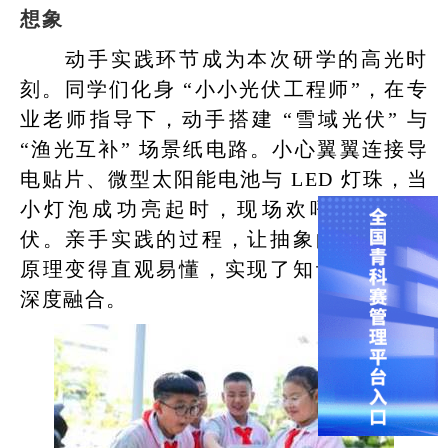
想象
动手实践环节成为本次研学的高光时
刻。同学们化身 “小小光伏工程师”，在专
业老师指导下，动手搭建 “雪域光伏” 与
“渔光互补” 场景纸电路。小心翼翼连接导
电贴片、微型太阳能电池与 LED 灯珠，当
小灯泡成功亮起时，现场欢呼声此起彼
伏。亲手实践的过程，让抽象的光伏发电
原理变得直观易懂，实现了知识与实践的
深度融合。