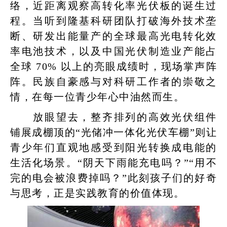
络，近距离观察高转化率光伏板的诞生过
程。当听到隆基科研团队打破海外技术垄
断、研发出能量产的全球最高光电转化效
率电池技术，以及中国光伏制造业产能占
全球 70% 以上的亮眼成绩时，现场掌声阵
阵。民族自豪感与对科研工作者的崇敬之
情，在每一位青少年心中油然而生。
放眼望去，整齐排列的高效光伏组件
铺展成棚顶的“光储冲一体化光伏车棚”则让
青少年们直观地感受到阳光转换成电能的
生活化场景。“阴天下雨能充电吗？”“用不
完的电会被浪费掉吗？”此刻孩子们的好奇
与思考，正是实践教育的价值体现。