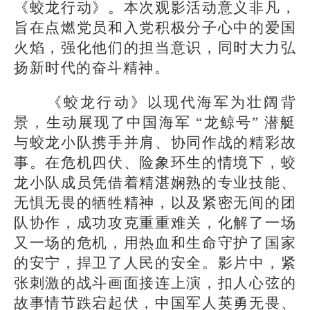
《蛟龙行动》。本次观影活动意义非凡，
旨在点燃党员和入党积极分子心中的爱国
火焰，强化他们的担当意识，同时大力弘
扬新时代的奋斗精神。
《蛟龙行动》以现代海军为壮阔背
景，生动展现了中国海军 “龙鲸号” 潜艇
与蛟龙小队携手并肩、协同作战的精彩故
事。在危机四伏、险象环生的情境下，蛟
龙小队成员凭借着精湛娴熟的专业技能、
无惧无畏的牺牲精神，以及紧密无间的团
队协作，成功攻克重重难关，化解了一场
又一场的危机，用热血和生命守护了国家
的安宁，捍卫了人民的安全。影片中，紧
张刺激的战斗画面接连上演，扣人心弦的
故事情节跌宕起伏，中国军人英勇无畏、