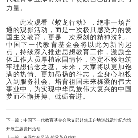
力量。
此次观看《蛟龙行动》，绝非一场普
通的观影活动，而是一次极具感染力的爱
国主义教育，更是一次深刻的精神洗礼。
中国下一代教育基金会将以此为新的起
点，持续深入推进思想教育工作，激励全
体工作人员厚植家国情怀，坚定不移地筑
牢理想信念之基。未来，大家将以更加饱
满的热情、更加昂扬的斗志，全身心地投
入到服务社会、培育祖国未来栋梁的伟大
事业中，为实现中华民族伟大复兴的中国
梦而不懈拼搏、砥砺奋进。
下一篇
：
中国下一代教育基金会党支部赴焦庄户地道战遗址纪念馆
开展主题党日活动
上一篇
：
追寻红色足迹 传承革命精神