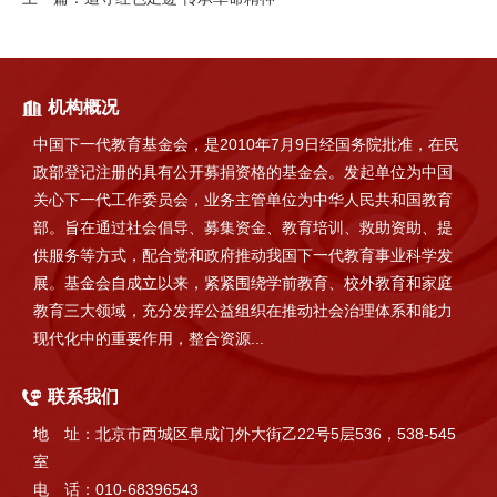
机构概况
中国下一代教育基金会，是2010年7月9日经国务院批准，在民
政部登记注册的具有公开募捐资格的基金会。发起单位为中国
关心下一代工作委员会，业务主管单位为中华人民共和国教育
部。旨在通过社会倡导、募集资金、教育培训、救助资助、提
供服务等方式，配合党和政府推动我国下一代教育事业科学发
展。基金会自成立以来，紧紧围绕学前教育、校外教育和家庭
教育三大领域，充分发挥公益组织在推动社会治理体系和能力
现代化中的重要作用，整合资源...
联系我们
地 址：北京市西城区阜成门外大街乙22号5层536，538-545
室
电 话：010-68396543